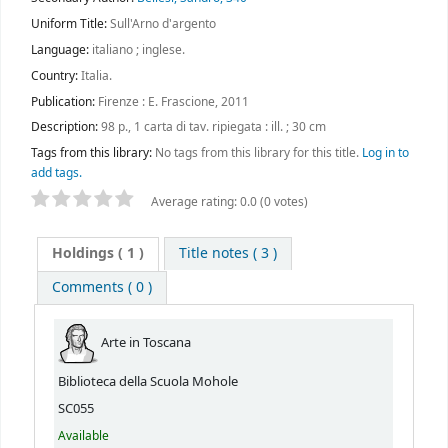
Uniform Title:
Sull'Arno d'argento
Language:
italiano ; inglese.
Country:
Italia.
Publication:
Firenze : E. Frascione, 2011
Description:
98 p., 1 carta di tav. ripiegata : ill. ; 30 cm
Tags from this library:
No tags from this library for this title.
Log in to
add tags.
Average rating: 0.0 (0 votes)
Holdings
( 1 )
Title notes ( 3 )
Comments ( 0 )
Arte in Toscana
Biblioteca della Scuola Mohole
SC055
Available